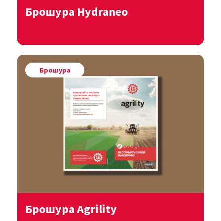
Брошура Hydraneo
Переглянути
Брошура
Завантажити
Брошура Agrility