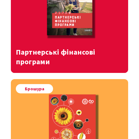
Партнерські фінансові
програми
Переглянути
Брошура
Завантажити