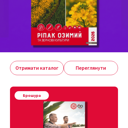
Отримати каталог
Переглянути
Брошура