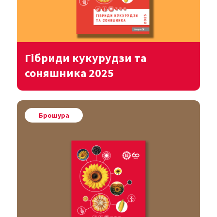
Гібриди кукурудзи та
соняшника 2025
Переглянути
Брошура
Завантажити