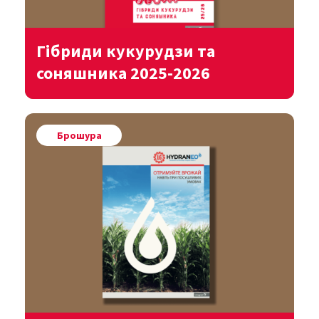
Гібриди кукурудзи та
соняшника 2025-2026
Переглянути
Брошура
Завантажити