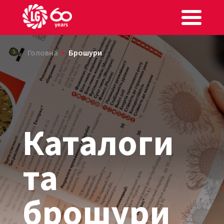
Головна
Брошури
Каталоги
та
брошури