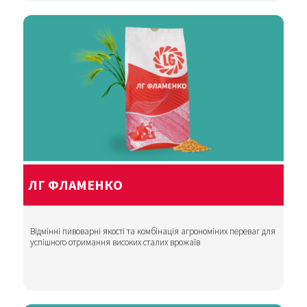
ЛГ ФЛАМЕНКО
Відмінні пивоварні якості та комбінація агрономіних переваг для
успішного отримання високих сталих врожаїв