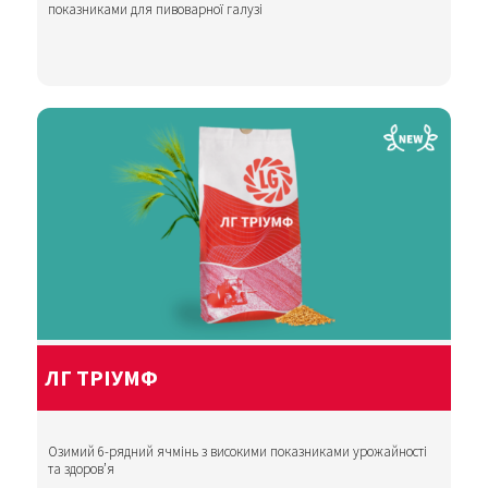
показниками для пивоварної галузі
ЛГ ТРІУМФ
Озимий 6-рядний ячмінь з високими показниками урожайності
та здоров’я