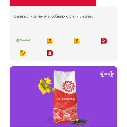
Новинка для сегменту виробничої системи Clearfield