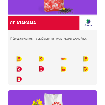
ЛГ АТАКАМА
Гібрид з високими та стабільними показниками врожайності