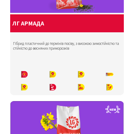
ЛГ АРМАДА
Гібрид пластичний до термінів посіву, з високою зимостійкістю та
стійкістю до весняних приморозків