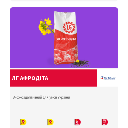
ЛГ АФРОДІТА
Високоадаптивний для умов України