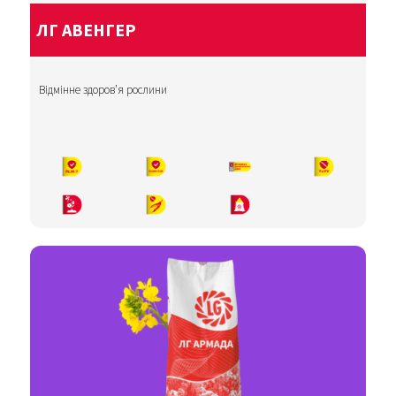
ЛГ АВЕНГЕР
Відмінне здоров’я рослини