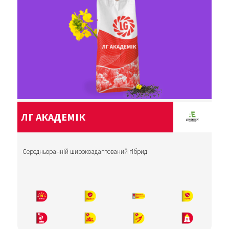
ЛГ АКАДЕМІК
Середньоранній широкоадаптований гібрид