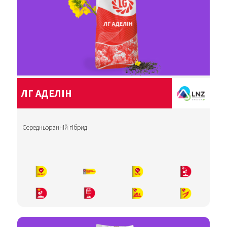
ЛГ АДЕЛІН
Середньоранній гібрид