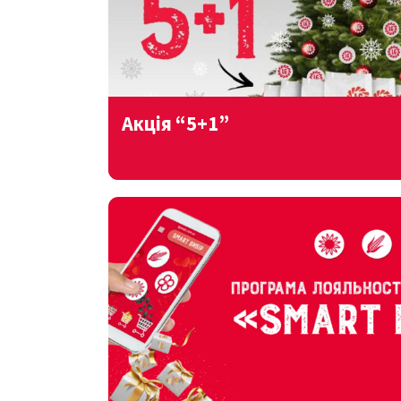
Акція “5+1”