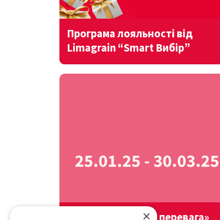
Програма лояльності від
Limagrain “Smart Вибір”
×
Акція «Твоя парна перевага»