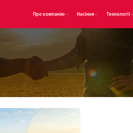
Про компанію
Насіння
Технології