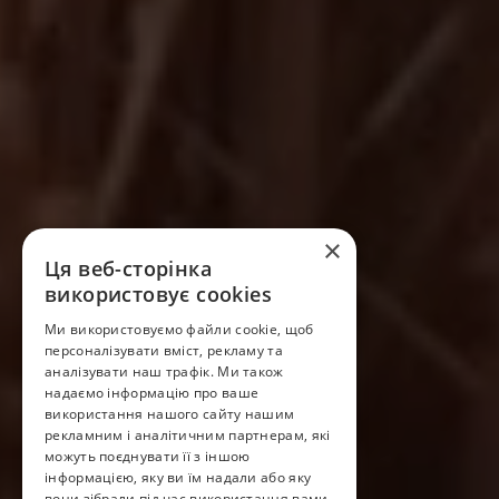
×
Ця веб-сторінка
використовує cookies
Ми використовуємо файли cookie, щоб
персоналізувати вміст, рекламу та
аналізувати наш трафік. Ми також
надаємо інформацію про ваше
використання нашого сайту нашим
рекламним і аналітичним партнерам, які
можуть поєднувати її з іншою
інформацією, яку ви їм надали або яку
вони зібрали під час використання вами