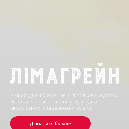
Лімагрейн
Міжнародний бренд насіння польових культур.
Лідер в селекції соняшнику, кукурудзи,
ріпаку озимого та зернових культур.
Дізнатися більше