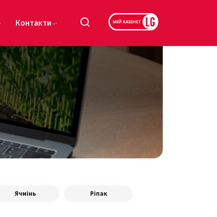
Контакти
Ячмінь
Ріпак