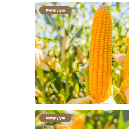
Кукурудза
Кукурудза