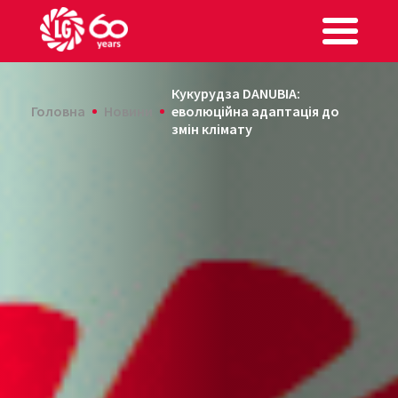
Кукурудза DANUBIA:
Головна
Новини
еволюційна адаптація до
змін клімату