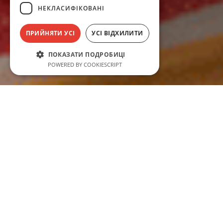
до змін
НЕКЛАСИФІКОВАНІ
клімату
ПРИЙНЯТИ УСІ
УСІ ВІДХИЛИТИ
ПОКАЗАТИ ПОДРОБИЦІ
POWERED BY COOKIESCRIPT
ЖОДНОГО СТРЕСУ!