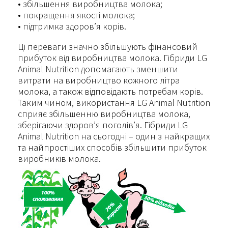
• збільшення виробництва молока;
• покращення якості молока;
• підтримка здоров’я корів.
Ці переваги значно збільшують фінансовий
прибуток від виробництва молока. Гібриди LG
Animal Nutrition допомагають зменшити
витрати на виробництво кожного літра
молока, а також відповідають потребам корів.
Таким чином, використання LG Animal Nutrition
сприяє збільшенню виробництва молока,
зберігаючи здоров’я поголів’я. Гібриди LG
Animal Nutrition на сьогодні – один з найкращих
та найпростіших способів збільшити прибуток
виробників молока.