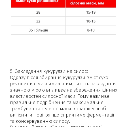
5. Закладання кукурудзи на силос:
Одразу після збирання кукурудзи вміст сухої
речовини є максимальним, і якість закладання
значною мірою впливає на збереження цінних
властивостей силосної маси. Тому важливе
правильне подрібнення та максимальне
трамбування зеленої маси в траншеї, щоб
витіснити повітря, що сприятиме ферментації
та консервуванню силосу.