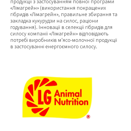
продукції з застосуванням повної програми
«Лімагрейн» (використання покращених
гібридів «Лімагрейн», правильне збирання та
закладка кукурудзи на силос, раціони
годування). Інновації в селекції гібридів для
силосу компанії «Лімагрейн» відповідають
потребі виробників м’ясо-молочної продукції
в застосуванні енергоємного силосу.