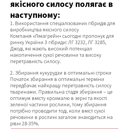
якісного силосу полягає в
наступному:
1. Використання спеціалізованих гібридів для
виробництва якісного силосу
Компанія «Лімагрейн» сьогодні пропонує для
ринку України 3 гібриди: ЛГ 3232, ЛГ 3285,
Джоді, які мають високий потенціал
накопичення сухої речовини та високу
перетравність силосу.
2. Збирання кукурудзи в оптимальні строки
Початок збирання в оптимальні терміни
передбачає найкращу перетравність силосу
тваринами. Правильна стадія збирання – це
оптимум вмісту крохмалю в зерні та якості
зеленої частини рослини, тому збирання
потрібно проводити тоді, коли вміст сухої
речовини в рослині загалом знаходиться на
рівні 28-35%.