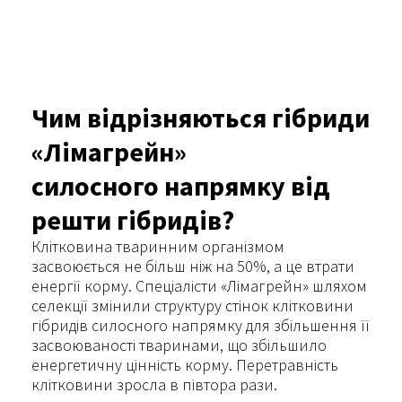
Чим відрізняються гібриди
«Лімагрейн»
силосного напрямку від
решти гібридів?
Клітковина тваринним організмом
засвоюється не більш ніж на 50%, а це втрати
енергії корму. Спеціалісти «Лімагрейн» шляхом
селекції змінили структуру стінок клітковини
гібридів силосного напрямку для збільшення її
засвоюваності тваринами, що збільшило
енергетичну цінність корму. Перетравність
клітковини зросла в півтора рази.