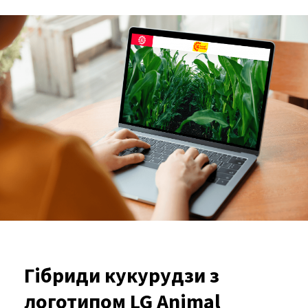
Гібриди кукурудзи з
логотипом LG Animal