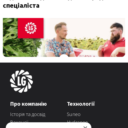
спеціаліста
Про компанію
Технології
Історія та досвід
Suneo
Вакансії
Hydraneo