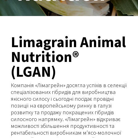
Limagrain Animal
Nutrition®
(LGAN)
Компанія «Лімагрейн» досягла успіхів в селекції
спеціалізованих гібридів для виробництва
якісного силосу і сьогодні посідає провідні
позиції на європейському ринку в галузі
розвитку та продажу покращених гібридів
силосного напрямку. «Лімагрейн» відкриває
можливості збільшення продуктивності та
рентабельності виробникам м’ясо-молочної