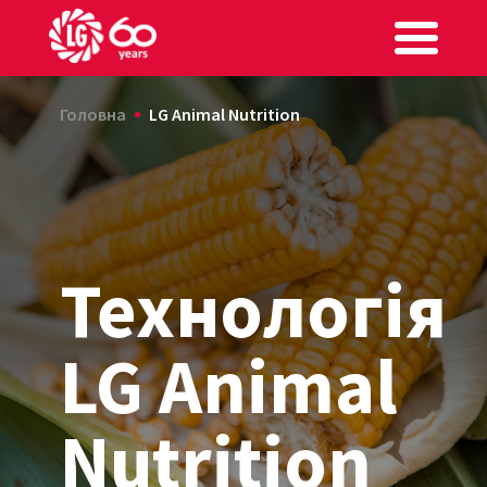
Головна
LG Animal Nutrition
Технологія
LG Animal
Nutrition